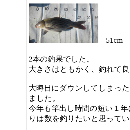
51cm
2本の釣果でした。
大きさはともかく、釣れて良
大晦日にダウンしてしまった
ました。
今年も竿出し時間の短い１年
りは数を釣りたいと思ってい