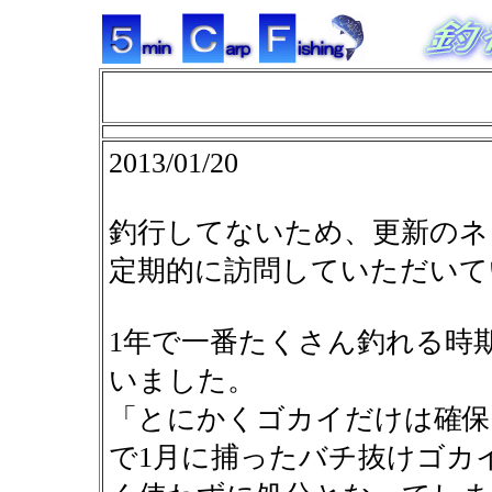
2013/01/20
釣行してないため、更新のネ
定期的に訪問していただいて
1年で一番たくさん釣れる時
いました。
「とにかくゴカイだけは確保
で1月に捕ったバチ抜けゴカ