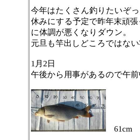
今年はたくさん釣りたいぞっ
休みにする予定で昨年末頑張
に体調が悪くなりダウン。
元旦も竿出しどころではない
1月2日
午後から用事があるので午前
61cm