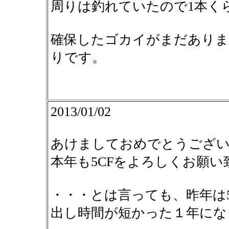
周りは釣れていたので1本く
確保したゴカイがまだありま
りです。
2013/01/02
あけましておめでとうござ
本年も5CFをよろしくお願い
・・・とは言っても、昨年は
出し時間が短かった１年にな