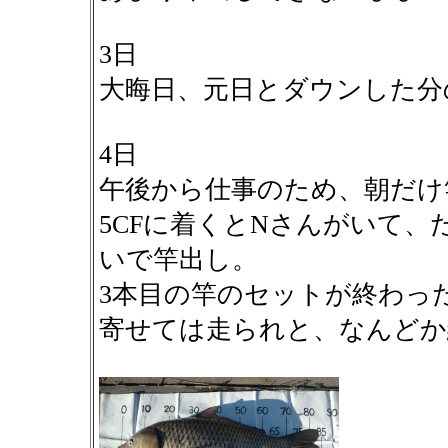
3日
大晦日、元日とダウンした分
4日
午後から仕事のため、朝だけ
5CFに着くとNさんがいて
いで竿出し。
3本目の竿のセットが終わっ
寄せては走られと、なんどか